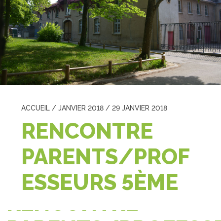
ACCUEIL
/
JANVIER 2018
/
29 JANVIER 2018
RENCONTRE
PARENTS/PROF
ESSEURS 5ÈME
RENCONTRE