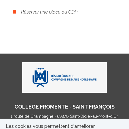
Réserver une place au CDI :
COLLÈGE FROMENTE - SAINT FRANÇOIS
1 route de Champagne • 69370 Saint-Didier-au-Mont-d’Or
Tel : 04 78 35 86 03 •
college@fromente.net
Les cookies vous permettent d'améliorer