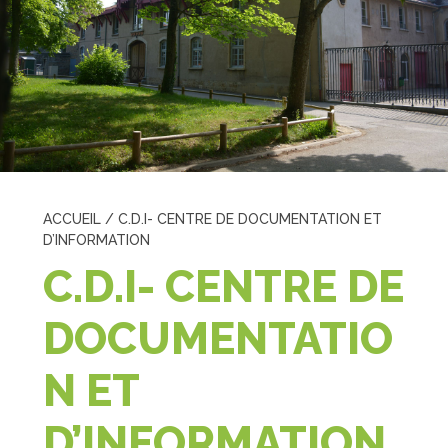
ACCUEIL
/
C.D.I- CENTRE DE DOCUMENTATION ET
D’INFORMATION
C.D.I- CENTRE DE
DOCUMENTATIO
N ET
D’INFORMATION