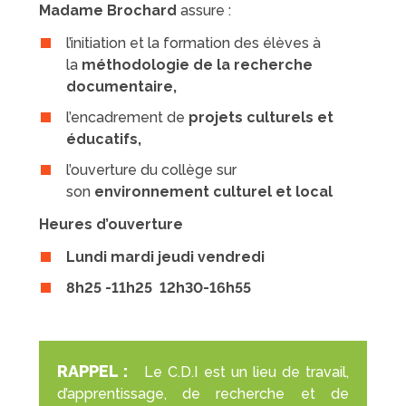
Madame Brochard
assure :
l’initiation et la formation des élèves à
la
méthodologie de la recherche
documentaire,
l’encadrement de
projets culturels et
éducatifs,
l’ouverture du collège sur
son
environnement culturel et local
Heures d’ouverture
Lundi mardi jeudi vendredi
8h25 -11h25 12h30-16h55
RAPPEL :
Le C.D.I est un lieu de travail,
d’apprentissage, de recherche et de