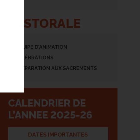
PASTORALE
ÉQUIPE D’ANIMATION
CÉLÉBRATIONS
PRÉPARATION AUX SACREMENTS
CALENDRIER DE
L’ANNEE 2025-26
DATES IMPORTANTES