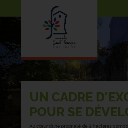
UN CADRE D'EX
POUR SE DÉVEL
Au cœur d’une propriété de 9 hectares comp