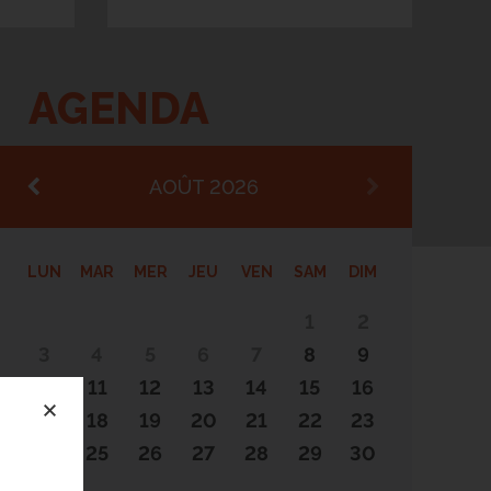
AGENDA
AOÛT 2026
LUN
MAR
MER
JEU
VEN
SAM
DIM
1
2
3
4
5
6
7
8
9
10
11
12
13
14
15
16
17
18
19
20
21
22
23
24
25
26
27
28
29
30
31