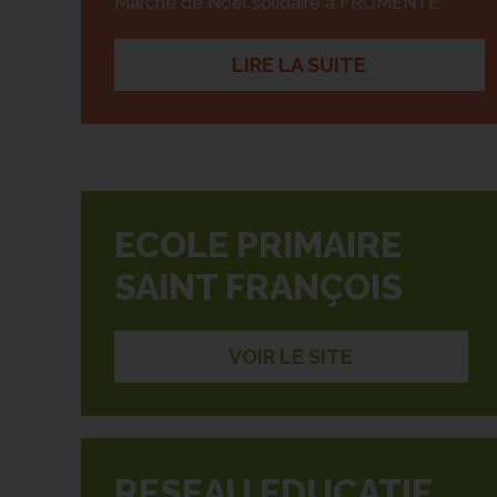
Marché de Noël solidaire à FROMENTE
LIRE LA SUITE
ECOLE PRIMAIRE
SAINT FRANÇOIS
VOIR LE SITE
RESEAU EDUCATIF