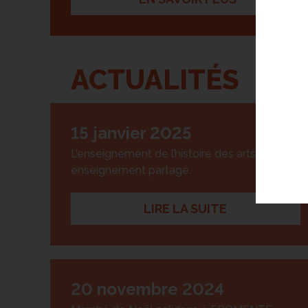
ACTUALITÉS
15 janvier 2025
L’enseignement de l’histoire des arts est un
enseignement partagé.
LIRE LA SUITE
20 novembre 2024