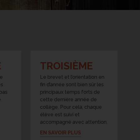
E
TROISIÈME
te
Le brevet et l’orientation en
es
fin d’année sont bien sûr les
 pas
principaux temps forts de
e
cette dernière année de
collège. Pour cela, chaque
élève est suivi et
accompagné avec attention.
EN SAVOIR PLUS