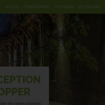
ACCUEIL
ÉTABLISSEMENT
PASTORALE
VIE SCOLAIRE
CEPTION
OPPER
osée de vastes espaces