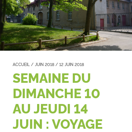
ACCUEIL
/
JUIN 2018
/
12 JUIN 2018
SEMAINE DU
DIMANCHE 10
AU JEUDI 14
JUIN : VOYAGE