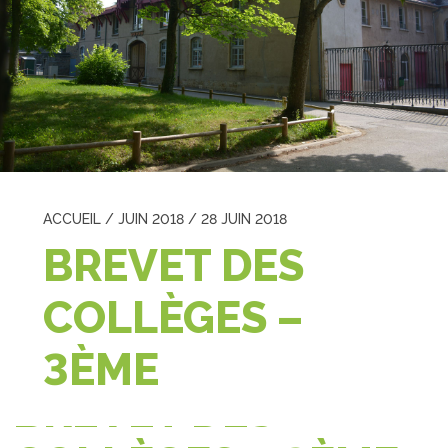
ACCUEIL
/
JUIN 2018
/
28 JUIN 2018
BREVET DES
COLLÈGES –
3ÈME
BREVET DES