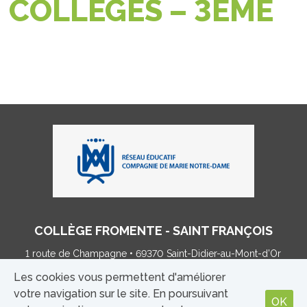
COLLÈGES – 3ÈME
COLLÈGE FROMENTE - SAINT FRANÇOIS
1 route de Champagne • 69370 Saint-Didier-au-Mont-d’Or
Tel : 04 78 35 86 03 •
college@fromente.net
Les cookies vous permettent d'améliorer
votre navigation sur le site. En poursuivant
OK