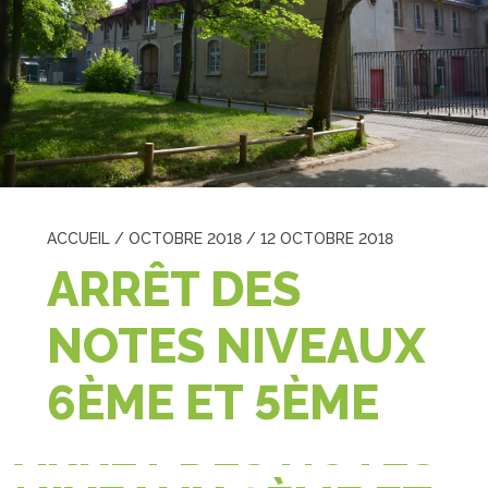
ACCUEIL
/
OCTOBRE 2018
/
12 OCTOBRE 2018
ARRÊT DES
NOTES NIVEAUX
6ÈME ET 5ÈME
ARRÊT DES NOTES