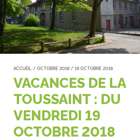
ACCUEIL
/
OCTOBRE 2018
/
19 OCTOBRE 2018
VACANCES DE LA
TOUSSAINT : DU
VENDREDI 19
OCTOBRE 2018